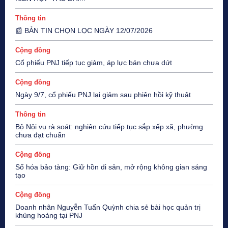
Thông tin
📰 BẢN TIN CHỌN LỌC NGÀY 12/07/2026
Cộng đồng
Cổ phiếu PNJ tiếp tục giảm, áp lực bán chưa dứt
Cộng đồng
Ngày 9/7, cổ phiếu PNJ lại giảm sau phiên hồi kỹ thuật
Thông tin
Bộ Nội vụ rà soát: nghiên cứu tiếp tục sắp xếp xã, phường
chưa đạt chuẩn
Cộng đồng
Số hóa bảo tàng: Giữ hồn di sản, mở rộng không gian sáng
tạo
Cộng đồng
Doanh nhân Nguyễn Tuấn Quỳnh chia sẻ bài học quản trị
khủng hoảng tại PNJ