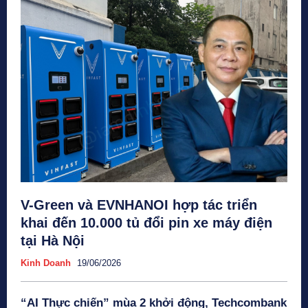
V-Green và EVNHANOI hợp tác triển
khai đến 10.000 tủ đổi pin xe máy điện
tại Hà Nội
Kinh Doanh
19/06/2026
“AI Thực chiến” mùa 2 khởi động, Techcombank