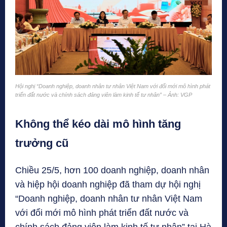
Hội nghị “Doanh nghiệp, doanh nhân tư nhân Việt Nam với đổi mới mô hình phát
triển đất nước và chính sách đảng viên làm kinh tế tư nhân” – Ảnh: VGP
Không thể kéo dài mô hình tăng
trưởng cũ
Chiều 25/5, hơn 100 doanh nghiệp, doanh nhân
và hiệp hội doanh nghiệp đã tham dự hội nghị
“Doanh nghiệp, doanh nhân tư nhân Việt Nam
với đổi mới mô hình phát triển đất nước và
chính sách đảng viên làm kinh tế tư nhân” tại Hà