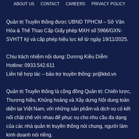
ABOUT US
CONTACT
CAREERS
PRIVACY POLICY
Quản trị Truyền thông được UBND TPHCM – Sở Văn
Hóa & Thể Thao Cấp Giấy phép MXH số 5966/GXN-
SVHTT ký và cấp phép hiệu lực kể từ ngày 19/11/2025.
Chịu trách nhiệm nội dung: Dương Kiều Diễm
Hotline: 0933.542.611
Liên hệ hợp tác – bảo trợ truyền thông: pr@kkd.vn
Quản trị Truyền thông là cộng đồng Quản trị: Chiến lược,
Thương hiệu, Khủng hoảng và Xây dựng Nội dung toàn
diện tại Việt Nam, với những sản phẩm và dịch vụ có kết
nối chặt chẽ với nhau để phục vụ cho nhu cầu đa dạng
của các nhà quản trị truyền thông nói chung, người làm
kinh doanh nói riêng.