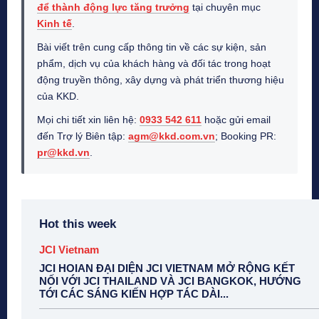
để thành động lực tăng trưởng
tại chuyên mục
Kinh tế
.
Bài viết trên cung cấp thông tin về các sự kiện, sản
phẩm, dịch vụ của khách hàng và đối tác trong hoạt
động truyền thông, xây dựng và phát triển thương hiệu
của KKD.
Mọi chi tiết xin liên hệ:
0933 542 611
hoặc gửi email
đến Trợ lý Biên tập:
agm@kkd.com.vn
; Booking PR:
pr@kkd.vn
.
Hot this week
JCI Vietnam
JCI HOIAN ĐẠI DIỆN JCI VIETNAM MỞ RỘNG KẾT
NỐI VỚI JCI THAILAND VÀ JCI BANGKOK, HƯỚNG
TỚI CÁC SÁNG KIẾN HỢP TÁC DÀI...