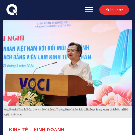
Subscribe
KINH TẾ
KINH DOANH