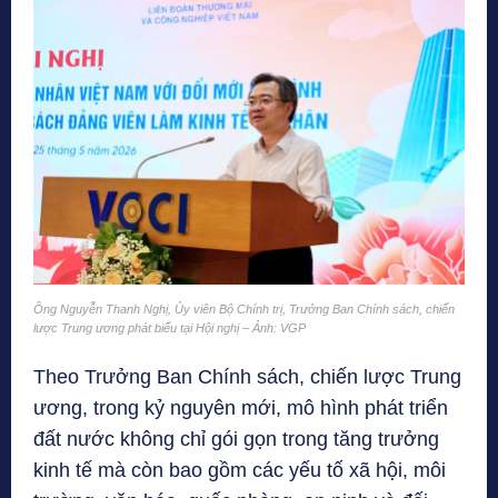
Ông Nguyễn Thanh Nghị, Ủy viên Bộ Chính trị, Trưởng Ban Chính sách, chiến
lược Trung ương phát biểu tại Hội nghị – Ảnh: VGP
Theo Trưởng Ban Chính sách, chiến lược Trung
ương, trong kỷ nguyên mới, mô hình phát triển
đất nước không chỉ gói gọn trong tăng trưởng
kinh tế mà còn bao gồm các yếu tố xã hội, môi