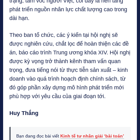
trạng, tầm vóc người Việt, coi đây là nền tảng
phát triển nguồn nhân lực chất lượng cao trong
dài hạn.
Theo ban tổ chức, các ý kiến tại hội nghị sẽ
được nghiên cứu, chắt lọc để hoàn thiện các đề
án, báo cáo trình Trung ương khóa XIV. Hội nghị
được kỳ vọng trở thành kênh tham vấn quan
trọng, đưa tiếng nói từ thực tiễn sản xuất – kinh
doanh vào quá trình hoạch định chính sách, từ
đó góp phần xây dựng mô hình phát triển mới
phù hợp với yêu cầu của giai đoạn tới.
Huy Thắng
Bạn đang đọc bài viết
Kinh tế tư nhân giải ‘bài toán’