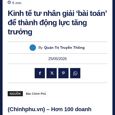
6
min.
Kinh tế tư nhân giải ‘bài toán’
để thành động lực tăng
trưởng
By
Quản Trị Truyền Thông
25/05/2026
NGUỒN
Báo Chính Phủ
(Chinhphu.vn) – Hơn 100 doanh