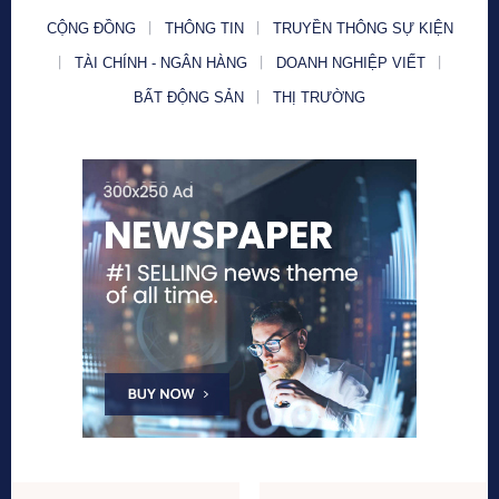
CỘNG ĐỒNG
THÔNG TIN
TRUYỀN THÔNG SỰ KIỆN
TÀI CHÍNH - NGÂN HÀNG
DOANH NGHIỆP VIẾT
BẤT ĐỘNG SẢN
THỊ TRƯỜNG