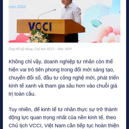
Ông Hồ Sỹ Hùng, Chủ tịch VCCI – Ảnh: VGP
Không chỉ vậy, doanh nghiệp tư nhân còn thể
hiện vai trò tiên phong trong đổi mới sáng tạo,
chuyển đổi số, đầu tư công nghệ mới, phát triển
kinh tế xanh và tham gia sâu hơn vào chuỗi giá
trị toàn cầu.
Tuy nhiên, để kinh tế tư nhân thực sự trở thành
động lực quan trọng nhất của nền kinh tế, theo
Chủ tịch VCCI, Việt Nam cần tiếp tục hoàn thiện