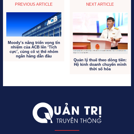
PREVIOUS ARTICLE
NEXT ARTICLE
Moody’s nâng triển vọng tín
nhiệm của ACB lên ‘Tích
cực’, củng cố vị thế nhóm
ngân hàng dẫn đầu
Quản lý thuế theo dòng tiền:
Hộ kinh doanh chuyển mình
thời số hóa