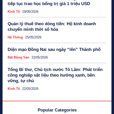
tiếp tục trao học bổng trị giá 1 triệu USD
Kinh Tế
19/06/2026
Quản lý thuế theo dòng tiền: Hộ kinh doanh
chuyển mình thời số hóa
Hệ Thống
25/05/2026
Diện mạo Đồng Nai sau ngày “lên” Thành phố
Bất Động Sản
22/05/2026
Tổng Bí thư, Chủ tịch nước Tô Lâm: Phát triển
công nghiệp vật liệu theo hướng xanh, bền
vững, tự chủ
Kinh Tế
22/05/2026
Popular Categories