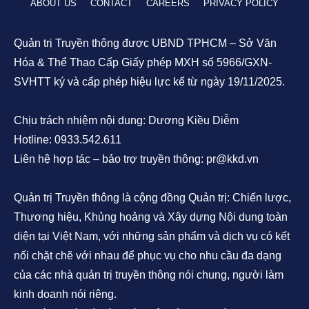
ABOUT US
CONTACT
CAREERS
PRIVACY POLICY
Quản trị Truyền thông được UBND TPHCM – Sở Văn
Hóa & Thể Thao Cấp Giấy phép MXH số 5966/GXN-
SVHTT ký và cấp phép hiệu lực kể từ ngày 19/11/2025.
Chịu trách nhiệm nội dung: Dương Kiều Diễm
Hotline: 0933.542.611
Liên hệ hợp tác – bảo trợ truyền thông: pr@kkd.vn
Quản trị Truyền thông là cộng đồng Quản trị: Chiến lược,
Thương hiệu, Khủng hoảng và Xây dựng Nội dung toàn
diện tại Việt Nam, với những sản phẩm và dịch vụ có kết
nối chặt chẽ với nhau để phục vụ cho nhu cầu đa dạng
của các nhà quản trị truyền thông nói chung, người làm
kinh doanh nói riêng.