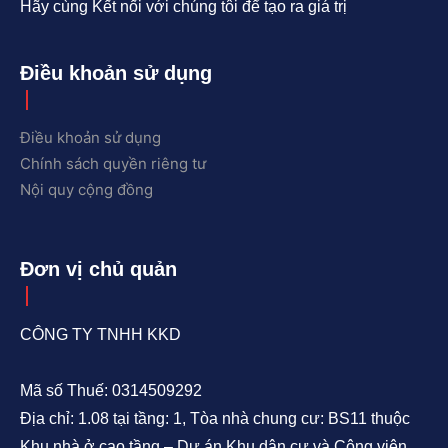
Hãy cùng Kết nối với chúng tôi để tạo ra giá trị
Điều khoản sử dụng
Điều khoản sử dụng
Chính sách quyền riêng tư
Nội quy cộng đồng
Đơn vị chủ quản
CÔNG TY TNHH KKD
Mã số Thuế: 0314509292
Địa chỉ: 1.08 tại tầng: 1, Tòa nhà chung cư: BS11 thuộc
Khu nhà ở cao tầng – Dự án Khu dân cư và Công viên